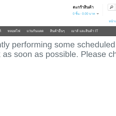
ตะกร้าสินค้า
0 ชิ้น - 0.00 บาท
หน้า
์
หลอดไฟ
แว่นกันแดด
สินค้าอื่นๆ
เมาส์ และสินค้า IT
ntly performing some scheduled
k as soon as possible. Please c