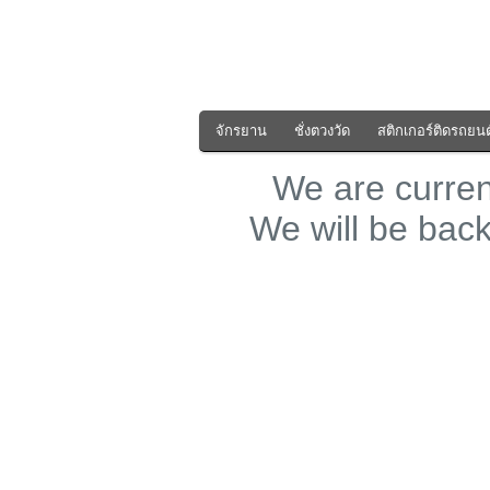
จักรยาน
ชั่งตวงวัด
สติกเกอร์ติดรถยนต
We are curre
We will be bac