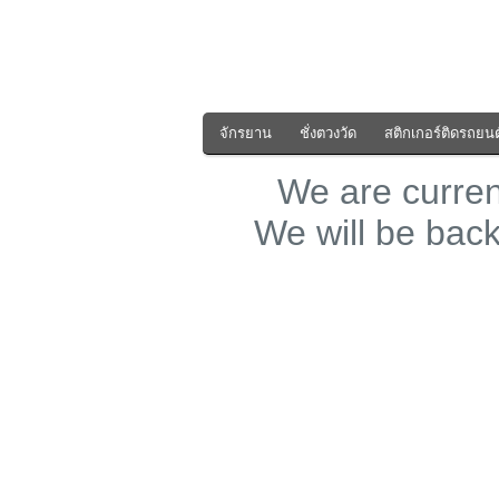
จักรยาน
ชั่งตวงวัด
สติกเกอร์ติดรถยนต
We are curre
We will be bac