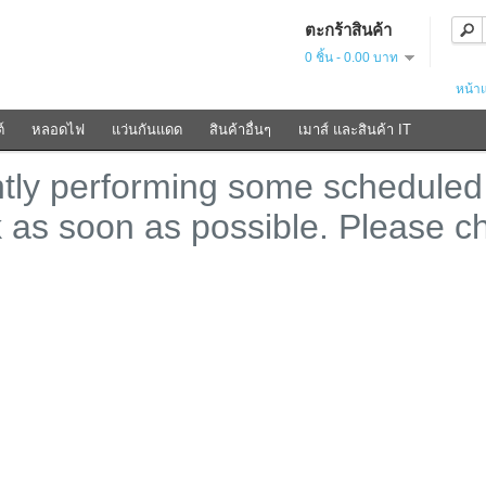
ตะกร้าสินค้า
0 ชิ้น - 0.00 บาท
หน้า
์
หลอดไฟ
แว่นกันแดด
สินค้าอื่นๆ
เมาส์ และสินค้า IT
ntly performing some scheduled
k as soon as possible. Please c