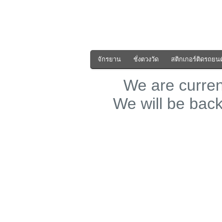
จักรยาน
ชั่งตวงวัด
สติกเกอร์ติดรถยนต
We are curre
We will be bac