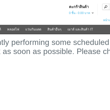
ตะกร้าสินค้า
0 ชิ้น - 0.00 บาท
หน้า
์
หลอดไฟ
แว่นกันแดด
สินค้าอื่นๆ
เมาส์ และสินค้า IT
ntly performing some scheduled
k as soon as possible. Please c